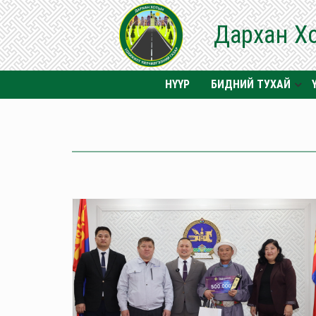
Дархан Х
НҮҮР
БИДНИЙ ТУХАЙ