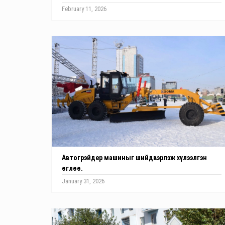
February 11, 2026
Автогрэйдер машиныг шийдвэрлэж хүлээлгэн
өглөө.
January 31, 2026