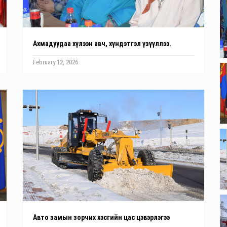
Ахмадуудаа хүлээн авч, хүндэтгэл үзүүллээ.
February 12, 2026
Авто замын зорчих хэсгийн цас цэвэрлэгээ