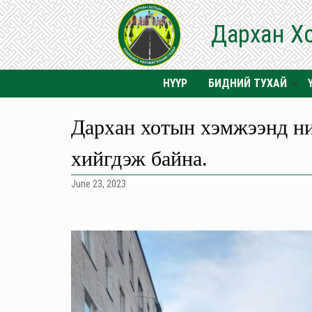
Дархан Х
НҮҮР
БИДНИЙ ТУХАЙ
Дархан хотын хэмжээнд ни
хийгдэж байна.
June 23, 2023