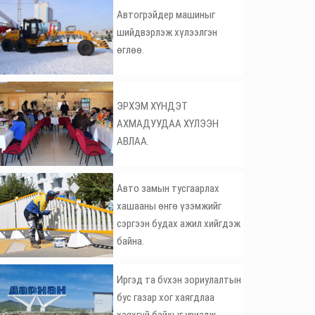
Автогрэйдер машиныг
шийдвэрлэж хүлээлгэн
өглөө.
ЭРХЭМ ХҮНДЭТ
АХМАДУУДАА ХҮЛЭЭН
АВЛАА.
Авто замын тусгаарлах
хашааны өнгө үзэмжийг
сэргээн будах ажил хийгдэж
байна.
Иргэд та бvхэн зориулалтын
бус газар хог хаягдлаа