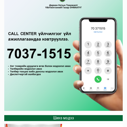
Шинэ мэдээ