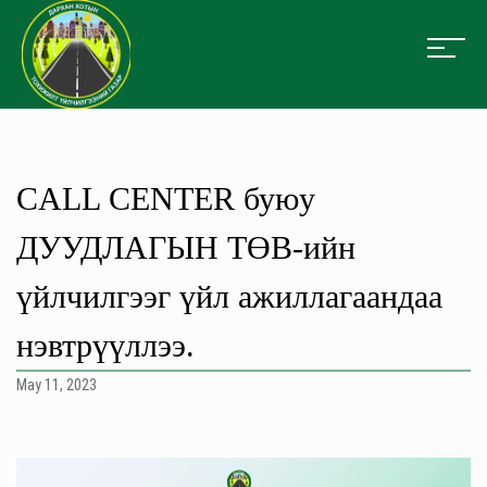
CALL CENTER буюу
ДУУДЛАГЫН ТӨВ-ийн
үйлчилгээг үйл ажиллагаандаа
нэвтрүүллээ.
May 11, 2023