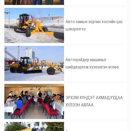
Авто замын зорчих хэсгийн цас
цэвэрлэгээ
Автогрэйдер машиныг
шийдвэрлэж хүлээлгэн өглөө.
ЭРХЭМ ХҮНДЭТ АХМАДУУДАА
ХҮЛЭЭН АВЛАА.