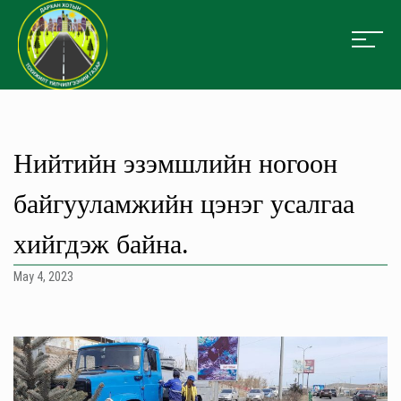
Нийтийн эзэмшлийн ногоон
байгууламжийн цэнэг усалгаа
хийгдэж байна.
May 4, 2023