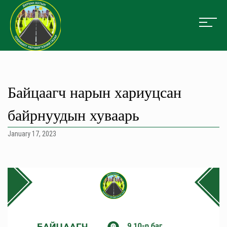
Байцаагч нарын хариуцсан
байрнуудын хуваарь
January 17, 2023