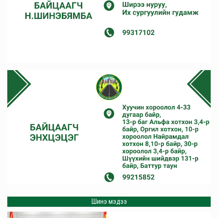
Шинэ мэдээ