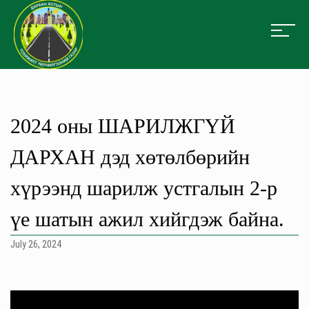
2024 оны ШАРИЛЖГҮЙ
ДАРХАН дэд хөтөлбөрийн
хүрээнд шарилж устгалын 2-р
үе шатын ажил хийгдэж байна.
July 26, 2024