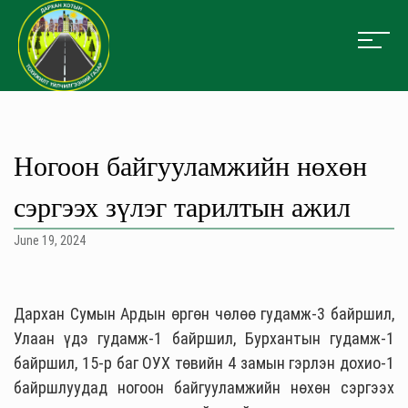
Ногоон байгууламжийн нөхөн
сэргээх зүлэг тарилтын ажил
June 19, 2024
Дархан Сумын Ардын өргөн чөлөө гудамж-3 байршил,
Улаан
үдэ
гудамж-1 байршил, Бурхантын гудамж-1
байршил, 15-р баг
ОУХ
төвийн 4 замын гэрлэн дохио-1
байршлуудад ногоон байгууламжийн нөхөн сэргээх