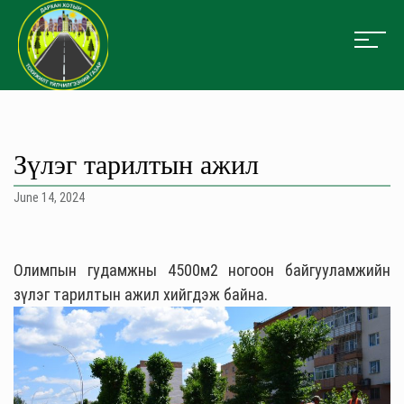
Зүлэг тарилтын ажил
June 14, 2024
Олимпын гудамжны 4500м2 ногоон байгууламжийн
зүлэг тарилтын ажил хийгдэж байна.