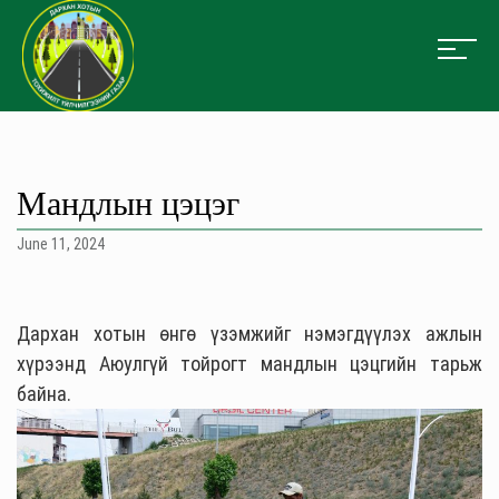
Мандлын цэцэг
June 11, 2024
Дархан хотын өнгө үзэмжийг нэмэгдүүлэх ажлын
хүрээнд Аюулгүй тойрогт мандлын цэцгийн тарьж
байна.