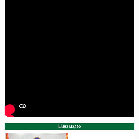
Шинэ мэдээ