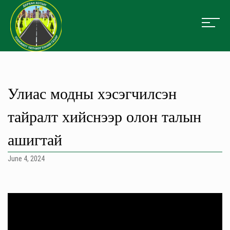
Улиас модны хэсэгчилсэн
тайралт хийснээр олон талын
ашигтай
June 4, 2024