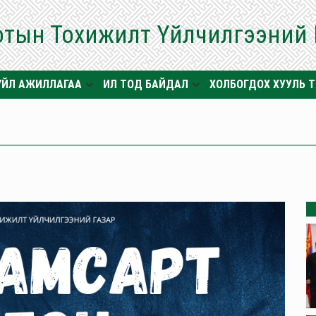
отын Тохижилт Үйлчилгээний
ҮЙЛ АЖИЛЛАГАА
ИЛ ТОД БАЙДАЛ
ХОЛБОГДОХ ХУУЛЬ 