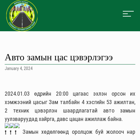
Авто замын цас цэвэрлэгээ
January 4, 2024
2024.01.03 өдрийн 20:00 цагаас эхлэн орсон их
хэмжээний цасыг Зам талбайн 4 хэсгийн 53 ажилтан,
2 техник цэвэрлэн шаардлагатай авто замын
уулзваруудад хайрга, давс цацан ажиллаж байна.
Замын хөдөлгөөнд оролцож буй жолооч нар