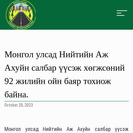
Монгол улсад Нийтийн Аж
Ахуйн салбар үүсэж хөгжсөний
92 жилийн ойн баяр тохиож
байна.
October 20, 2023
Монгол улсад Нийтийн Аж Ахуйн салбар үүсэж