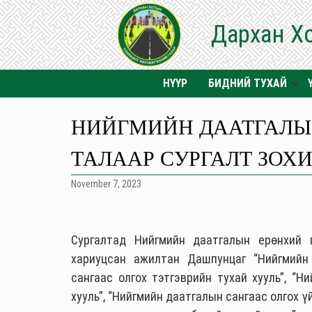
Дархан Х
НҮҮР
БИДНИЙ ТУХАЙ
НИЙГМИЙН ДААТГАЛЫ
ТАЛААР СУРГАЛТ ЗОХ
November 7, 2023
Сургалтад Нийгмийн даатгалын ерөнхий 
хариуцсан ажилтан Дашпунцаг “Нийгмийн 
сангаас олгох тэтгэврийн тухай хууль”, “Н
хууль”, “Нийгмийн даатгалын сангаас олгох