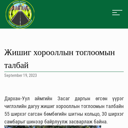
Жишиг хорооллын тоглоомын
талбай
September 19, 2023
Дархан-Уул аймгийн Засаг даргын өгсөн үүрэг
чиглэлийн дагуу жишиг хорооллын тоглоомын талбайн
55 ширхэг сагсан бөмбөгийн шитны кольцо, 30 ширхэг
самбарыг шинээр байрлуулж засварлаж байна.