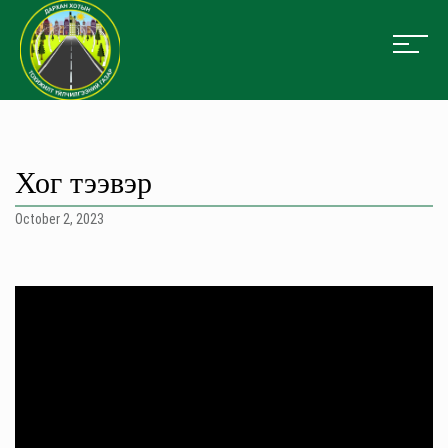
Хог тээвэр
October 2, 2023