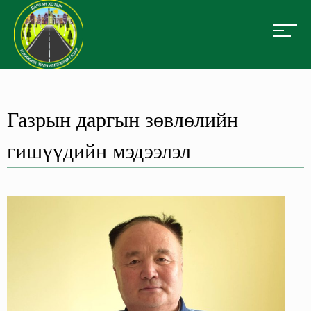
Газрын даргын зөвлөлийн
гишүүдийн мэдээлэл