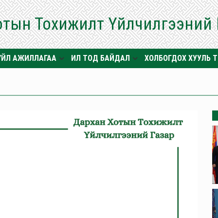
отын Тохижилт Үйлчилгээний
ҮЙЛ АЖИЛЛАГАА
ИЛ ТОД БАЙДАЛ
ХОЛБОГДОХ ХУУЛЬ 