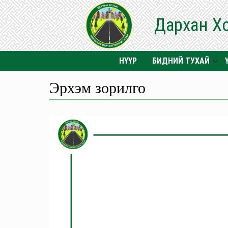
Дархан Х
НҮҮР
БИДНИЙ ТУХАЙ
Эрхэм зорилго